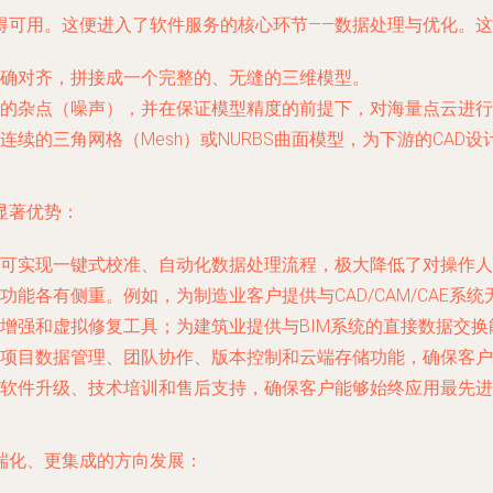
得可用。这便进入了软件服务的核心环节——数据处理与优化。
确对齐，拼接成一个完整的、无缝的三维模型。
的杂点（噪声），并在保证模型精度的前提下，对海量点云进行
续的三角网格（Mesh）或NURBS曲面模型，为下游的CAD
显著优势：
可实现一键式校准、自动化数据处理流程，极大降低了对操作人
能各有侧重。例如，为制造业客户提供与CAD/CAM/CAE系
增强和虚拟修复工具；为建筑业提供与BIM系统的直接数据交换
项目数据管理、团队协作、版本控制和云端存储功能，确保客户
软件升级、技术培训和售后支持，确保客户能够始终应用最先进
端化、更集成的方向发展：