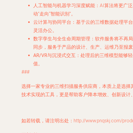
人工智能与机器学习深度赋能
：AI算法将更广
动”走向“智能识别”。
云计算与协同平台
：基于云的三维数据处理平台
灵活办公。
数字孪生与全生命周期管理
：软件服务将不再局
同步，服务于产品的设计、生产、运维乃至报废
AR/VR与沉浸式交互
：处理后的三维模型能够轻
值。
###
选择一家专业的三维扫描服务供应商，本质上是选择
技术实现的工具，更是帮助客户降本增效、创新设计
如若转载，请注明出处：http://www.pnqskj.com/product