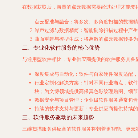
在数据获取后，海量的点云数据需要经过处理才能变
点云配准与融合
：将多次、多角度扫描的数据精
噪声过滤与数据精简
：智能剔除扫描过程中产生
曲面重建与模型生成
：将离散的点云数据转换为连
二、专业化软件服务的核心优势
与通用型软件相比，专业供应商提供的软件服务具备
深度集成与自动化
：软件与自家硬件深度适配，
行业定制化解决方案
：针对不同行业痛点，软件功
块；为文博领域提供高保真色彩纹理贴图、细节
数据安全与项目管理
：企业级软件服务通常包含
持续的技术支持与更新
：专业供应商提供持续的
三、软件服务驱动的未来趋势
三维扫描服务供应商的软件服务将朝着更智能、更云