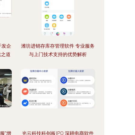
开发企
潍坊进销存库存管理软件 专业服务
续之道
与上门技术支持的优势解析
服”增
光云科技科创板IPO 深耕电商软件