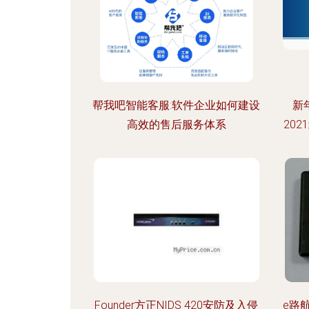
帮我吧智能客服:软件企业如何建设
新
高效的售后服务体系
20
Founder方正NIDS 420安防及入侵
e路航