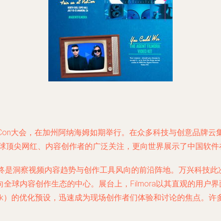
dCon大会，在加州阿纳海姆如期举行。在众多科技与创意品牌云集的
引了全球顶尖网红、内容创作者的广泛关注，更向世界展示了中国软
始终是洞察视频内容趋势与创作工具风向的前沿阵地。万兴科技此次深
全球内容创作生态的中心。展台上，Filmora以其直观的用户
ram, TikTok）的优化预设，迅速成为现场创作者们体验和讨论的