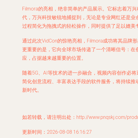
Filmora的亮相，绝非简单的产品展示。它标志着万
代，万兴科技敏锐地捕捉到，无论是专业网红还是业余
过程简化为拖拽式的轻松操作，同时提供了足以媲美专
通过此次VidCon的惊艳亮相，Filmora成功将
更重要的是，它向全球市场传递了一个清晰信号：在
应，占据越来越重要的位置。
随着5G、AI等技术的进一步融合，视频内容创作必将迎
简化创意流程、丰富表达手段的软件服务，将持续推
新时代。
如若转载，请注明出处：http://www.pnqskj.com/product
更新时间：2026-08-08 16:16:27