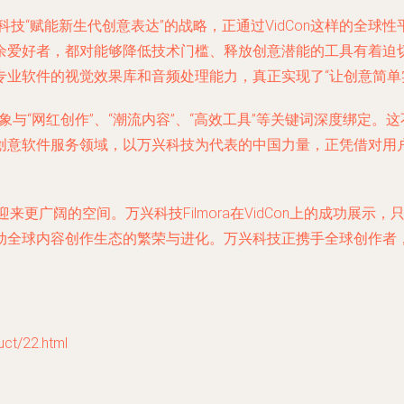
兴科技“赋能新生代创意表达”的战略，正通过VidCon这样的
爱好者，都对能够降低技术门槛、释放创意潜能的工具有着迫切需求
业软件的视觉效果库和音频处理能力，真正实现了“让创意简单
其品牌形象与“网红创作”、“潮流内容”、“高效工具”等关键词深度
创意软件服务领域，以万兴科技为代表的中国力量，正凭借对用
来更广阔的空间。万兴科技Filmora在VidCon上的成功展
动全球内容创作生态的繁荣与进化。万兴科技正携手全球创作者
/22.html