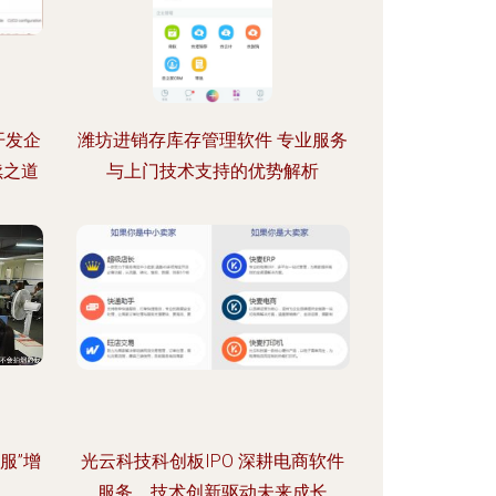
开发企
潍坊进销存库存管理软件 专业服务
续之道
与上门技术支持的优势解析
服”增
光云科技科创板IPO 深耕电商软件
服务，技术创新驱动未来成长