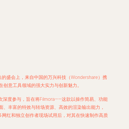
盛会上，来自中国的万兴科技（Wondershare）携
件在创意工具领域的强大实力与创新魅力。
度参与，旨在将Filmora——这款以操作简易、功能
界面、丰富的特效与转场资源、高效的渲染输出能力，
焦点。许多网红和独立创作者现场试用后，对其在快速制作高质