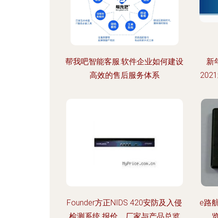
帮我吧智能客服:软件企业如何建设
新
高效的售后服务体系
20
Founder方正NIDS 420安防及入侵
e路航
检测系统 报价、厂家与产品总览