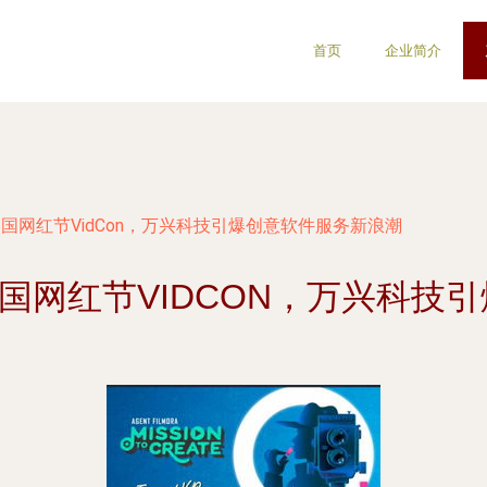
首页
企业简介
019美国网红节VidCon，万兴科技引爆创意软件服务新浪潮
19美国网红节VIDCON，万兴科