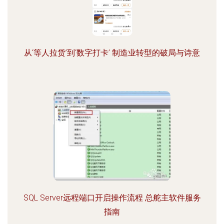
从‘等人拉货’到‘数字打卡’ 制造业转型的破局与诗意
SQL Server远程端口开启操作流程 总舵主软件服务
指南