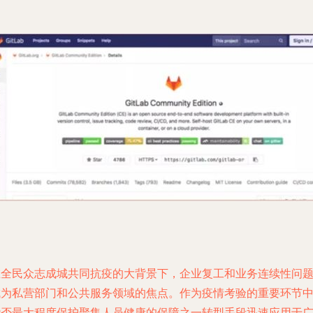
在全民众志成城共同抗疫的大背景下，企业复工和业务连续性问
成为私营部门和公共服务领域的焦点。作为疫情考验的重要环节
能否最大程度保护聚集人员健康的保障之一转型手段迅速应用于