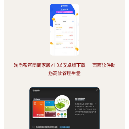
淘尚帮帮团商家版v1.0.6安卓版下载——西西软件助
您高效管理生意