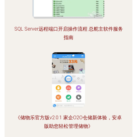
SQL Server远程端口开启操作流程 总舵主软件服务
指南
《储物乐官方版v2.0.1 家企O2O仓储新体验，安卓
版助您轻松管理储物》