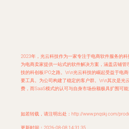
2023年，光云科技作为一家专注于电商软件服务的科
为电商卖家提供一站式的软件解决方案，涵盖店铺管
技的科创板IPO之路。\n\n光云科技的崛起受益
要工具。为公司构建了稳定的客户群。\n\n其次是
费，而SaaS模式的认可与自身市场份额极具扩围可能
如若转载，请注明出处：http://www.pnqskj.com/product
更新时间：2026-08-08 14:31:35