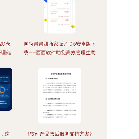
2O仓
淘尚帮帮团商家版v1.0.6安卓版下
管理储
载——西西软件助您高效管理生意
点，这
《软件产品售后服务支持方案》