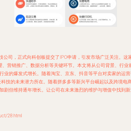
技公司，正式向科创板提交了IPO申请，引发市场广泛关注。这家
理、营销推广、数据分析等关键环节。本文将从公司背景、行业
于电商行业的爆发式增长。随着淘宝、京东、抖音等平台对卖家的运
光云科技的未来潜力所在。随着拼多多等新兴平台崛起以及跨境电
加剧但维持逐年增长。让公司在未来激烈的维护与增值中找到新业务
/28.html